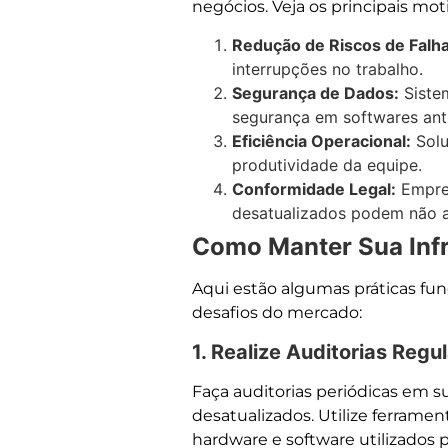
negócios. Veja os principais mot
Redução de Riscos de Falha
interrupções no trabalho.
Segurança de Dados:
Sistem
segurança em softwares anti
Eficiência Operacional:
Solu
produtividade da equipe.
Conformidade Legal:
Empres
desatualizados podem não at
Como Manter Sua Infr
Aqui estão algumas práticas fun
desafios do mercado:
1. Realize Auditorias Regu
Faça auditorias periódicas em su
desatualizados. Utilize ferrame
hardware e software utilizados 