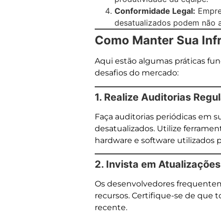
Conformidade Legal:
Empres
desatualizados podem não at
Como Manter Sua Infr
Aqui estão algumas práticas fun
desafios do mercado:
1. Realize Auditorias Regu
Faça auditorias periódicas em su
desatualizados. Utilize ferrame
hardware e software utilizados 
2. Invista em Atualizaçõe
Os desenvolvedores frequenteme
recursos. Certifique-se de que t
recente.