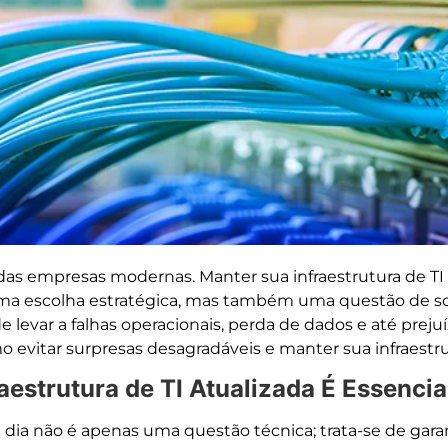
 das empresas modernas. Manter sua infraestrutura de TI
ma escolha estratégica, mas também uma questão de s
e levar a falhas operacionais, perda de dados e até prejuí
 evitar surpresas desagradáveis e manter sua infraestr
aestrutura de TI Atualizada É Essencia
m dia não é apenas uma questão técnica; trata-se de gara