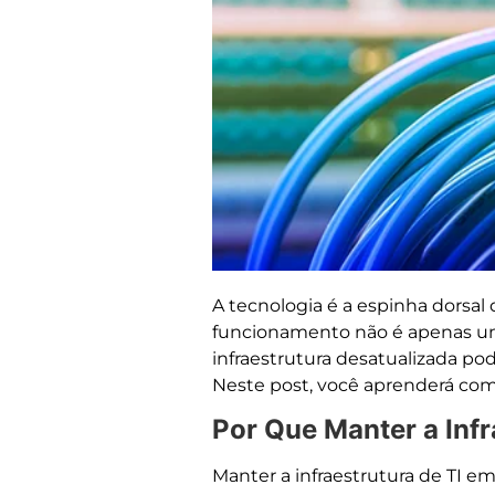
A tecnologia é a espinha dorsal
funcionamento não é apenas u
infraestrutura desatualizada pod
Neste post, você aprenderá como
Por Que Manter a Infr
Manter a infraestrutura de TI e