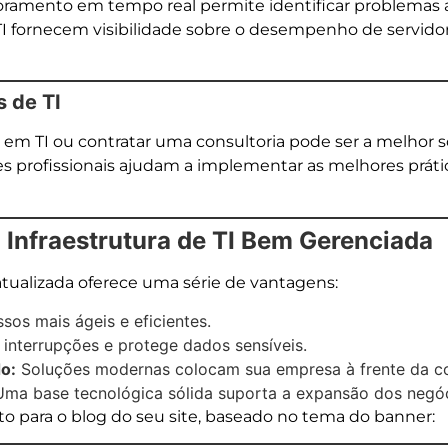
ramento em tempo real permite identificar problemas a
 fornecem visibilidade sobre o desempenho de servidor
s de TI
s em TI ou contratar uma consultoria pode ser a melhor
s profissionais ajudam a implementar as melhores prátic
 Infraestrutura de TI Bem Gerenciada
 atualizada oferece uma série de vantagens:
sos mais ágeis e eficientes.
 interrupções e protege dados sensíveis.
o:
Soluções modernas colocam sua empresa à frente da co
ma base tecnológica sólida suporta a expansão dos negóc
 para o blog do seu site, baseado no tema do banner: