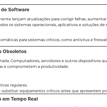
s de Software
nte lançam atualizações para corrigir falhas, aumentar
odos os sistemas operacionais, aplicativos e soluções de
máticas para sistemas críticos, como antivírus e firewalls
s Obsoletos
tada. Computadores, servidores e outros dispositivos q
as e comprometem a produtividade.
ivas regulares.
substituir equipamentos críticos antes que apresentem pr
o em Tempo Real