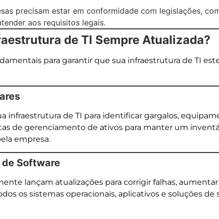
as precisam estar em conformidade com legislações, como
ender aos requisitos legais.
aestrutura de TI Sempre Atualizada?
damentais para garantir que sua infraestrutura de TI es
lares
a infraestrutura de TI para identificar gargalos, equipa
ntas de gerenciamento de ativos para manter um inventá
pela empresa.
s de Software
nte lançam atualizações para corrigir falhas, aumentar
odos os sistemas operacionais, aplicativos e soluções de