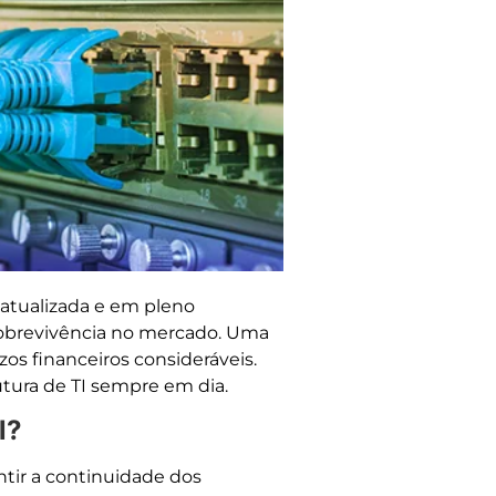
 atualizada e em pleno
obrevivência no mercado. Uma
zos financeiros consideráveis.
utura de TI sempre em dia.
l?
ntir a continuidade dos