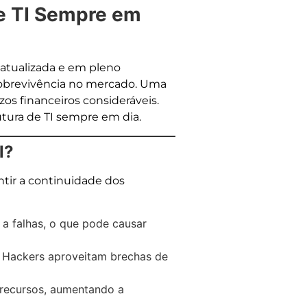
de TI Sempre em
 atualizada e em pleno
obrevivência no mercado. Uma
zos financeiros consideráveis.
utura de TI sempre em dia.
l?
ntir a continuidade dos
a falhas, o que pode causar
. Hackers aproveitam brechas de
recursos, aumentando a