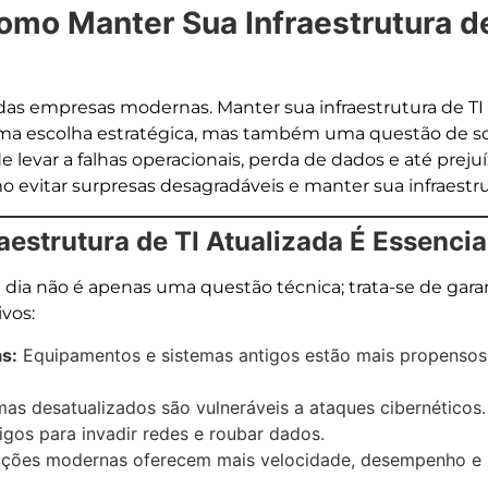
Como Manter Sua Infraestrutura 
 das empresas modernas. Manter sua infraestrutura de TI
ma escolha estratégica, mas também uma questão de s
e levar a falhas operacionais, perda de dados e até prejuí
 evitar surpresas desagradáveis e manter sua infraestr
aestrutura de TI Atualizada É Essencia
m dia não é apenas uma questão técnica; trata-se de gara
ivos:
s:
Equipamentos e sistemas antigos estão mais propensos 
as desatualizados são vulneráveis a ataques cibernéticos
gos para invadir redes e roubar dados.
ções modernas oferecem mais velocidade, desempenho e 