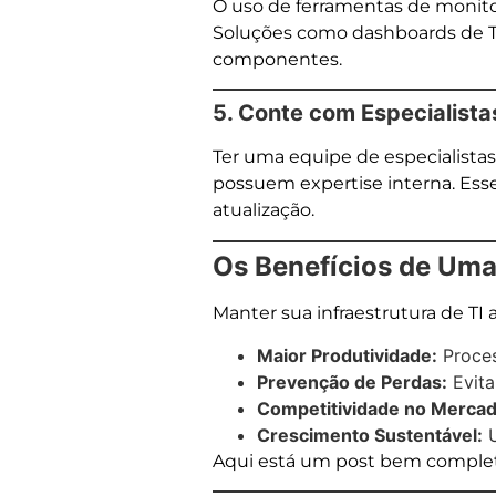
O uso de ferramentas de monito
Soluções como dashboards de TI
componentes.
5. Conte com Especialista
Ter uma equipe de especialista
possuem expertise interna. Esse
atualização.
Os Benefícios de Uma
Manter sua infraestrutura de TI
Maior Produtividade:
Proces
Prevenção de Perdas:
Evita
Competitividade no Mercad
Crescimento Sustentável:
U
Aqui está um post bem completo