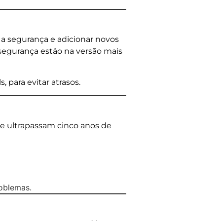
 a segurança e adicionar novos
 segurança estão na versão mais
, para evitar atrasos.
ue ultrapassam cinco anos de
oblemas.