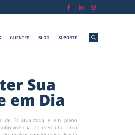
S
CLIENTES
BLOG
SUPORTE
ter Sua
e em Dia
a de TI atualizada e em pleno
sobrevivência no mercado. Uma
s financeiros consideráveis. Neste