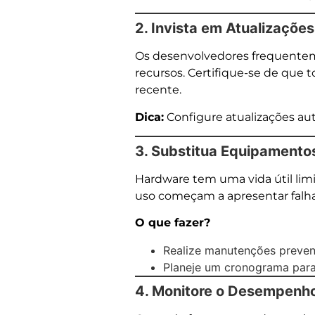
2. Invista em Atualizaçõe
Os desenvolvedores frequenteme
recursos. Certifique-se de que t
recente.
Dica:
Configure atualizações auto
3. Substitua Equipamento
Hardware tem uma vida útil limi
uso começam a apresentar falh
O que fazer?
Realize manutenções prevent
Planeje um cronograma para 
4. Monitore o Desempenh