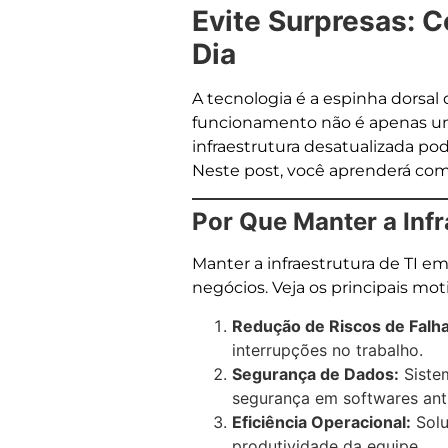
Evite Surpresas: 
Dia
A tecnologia é a espinha dorsal
funcionamento não é apenas u
infraestrutura desatualizada pod
Neste post, você aprenderá como
Por Que Manter a Infr
Manter a infraestrutura de TI e
negócios. Veja os principais mot
Redução de Riscos de Falha
interrupções no trabalho.
Segurança de Dados:
Sistem
segurança em softwares anti
Eficiência Operacional:
Solu
produtividade da equipe.