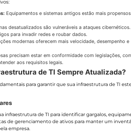
ivos:
s:
Equipamentos e sistemas antigos estão mais propensos 
as desatualizados são vulneráveis a ataques cibernéticos
gos para invadir redes e roubar dados.
ções modernas oferecem mais velocidade, desempenho e 
as precisam estar em conformidade com legislações, como
ender aos requisitos legais.
aestrutura de TI Sempre Atualizada?
damentais para garantir que sua infraestrutura de TI es
lares
a infraestrutura de TI para identificar gargalos, equipa
ntas de gerenciamento de ativos para manter um inventá
pela empresa.